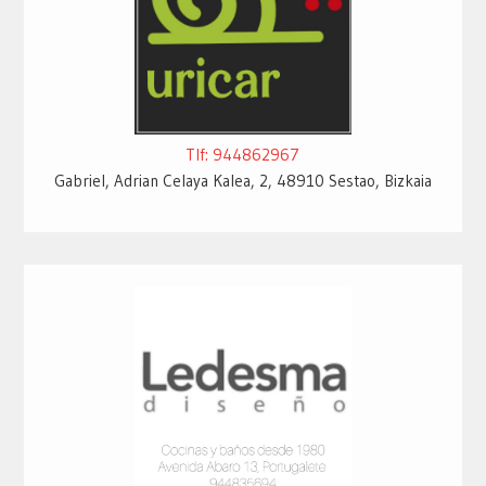
Tlf: 944862967
Gabriel, Adrian Celaya Kalea, 2, 48910 Sestao, Bizkaia