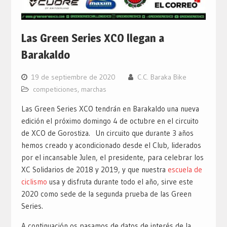
Las Green Series XCO llegan a
Barakaldo
19 de septiembre de 2020
C.C. Baraka Bike
competiciones
,
marchas
Las Green Series XCO tendrán en Barakaldo una nueva
edición el próximo domingo 4 de octubre en el circuito
de XCO de Gorostiza. Un circuito que durante 3 años
hemos creado y acondicionado desde el Club, liderados
por el incansable Julen, el presidente, para celebrar los
XC Solidarios de 2018 y 2019, y que nuestra
escuela de
ciclismo
usa y disfruta durante todo el año, sirve este
2020 como sede de la segunda prueba de las Green
Series.
A continuación os pasamos de datos de interés de la