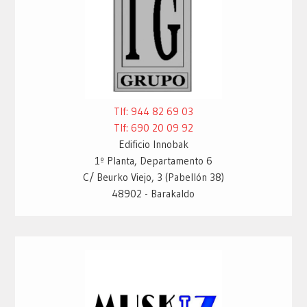
Tlf: 944 82 69 03
Tlf: 690 20 09 92
Edificio Innobak
1º Planta, Departamento 6
C/ Beurko Viejo, 3 (Pabellón 38)
48902 - Barakaldo