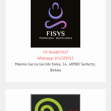
Tlf: 944837017
Whatsapp: 614329315
Máximo Garcia Garrido Kalea, 14, 48980 Santurtzi,
Bizkaia