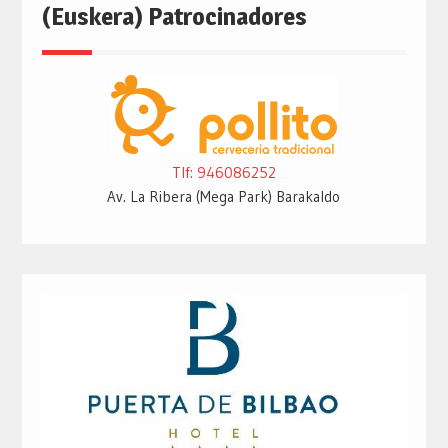
(Euskera) Patrocinadores
Tlf: 946086252
Av. La Ribera (Mega Park) Barakaldo