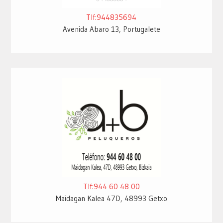
Tlf:944835694
Avenida Abaro 13, Portugalete
Tlf:944 60 48 00
Maidagan Kalea 47D, 48993 Getxo