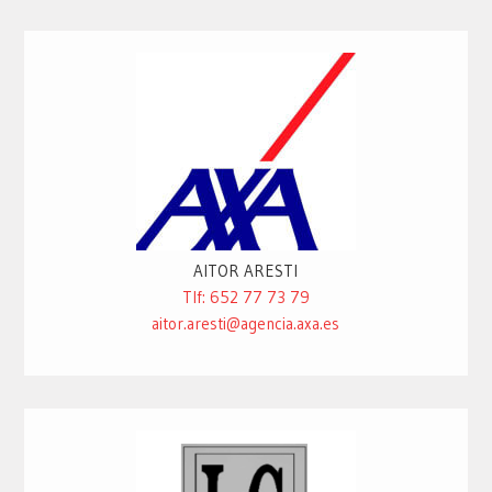
AITOR ARESTI
Tlf: 652 77 73 79
aitor.aresti@agencia.axa.es