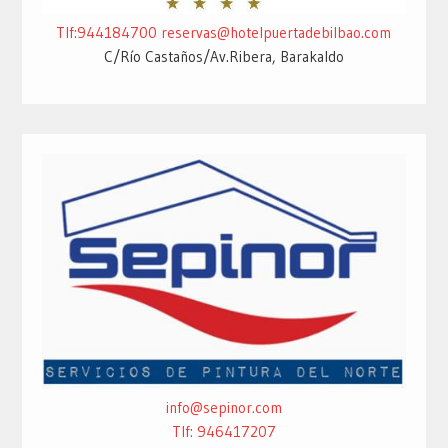
Tlf:944184700
reservas@hotelpuertadebilbao.com
C/Río Castaños/Av.Ribera, Barakaldo
info@sepinor.com
Tlf: 946417207