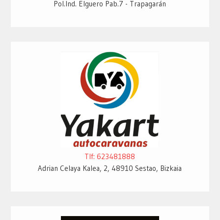
Pol.Ind. Elguero Pab.7 - Trapagarán
Tlf: 623481888
Adrian Celaya Kalea, 2, 48910 Sestao, Bizkaia