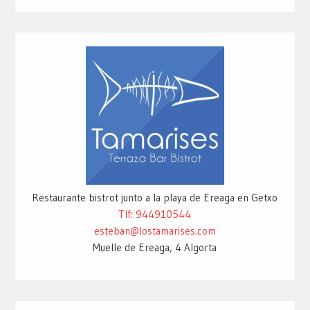
Restaurante bistrot junto a la playa de Ereaga en Getxo
Tlf: 944910544
esteban@lostamarises.com
Muelle de Ereaga, 4 Algorta