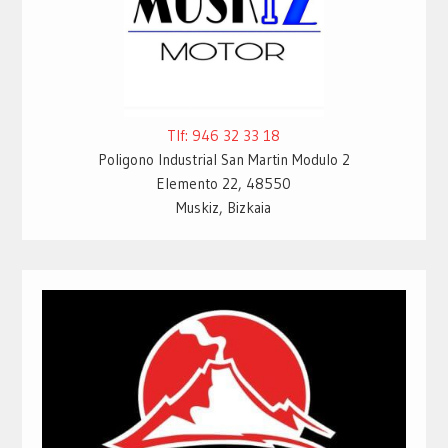
Tlf: 946 32 33 18
Poligono Industrial San Martin Modulo 2
Elemento 22, 48550
Muskiz, Bizkaia