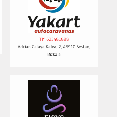
Tlf: 623481888
Adrian Celaya Kalea, 2, 48910 Sestao,
Bizkaia