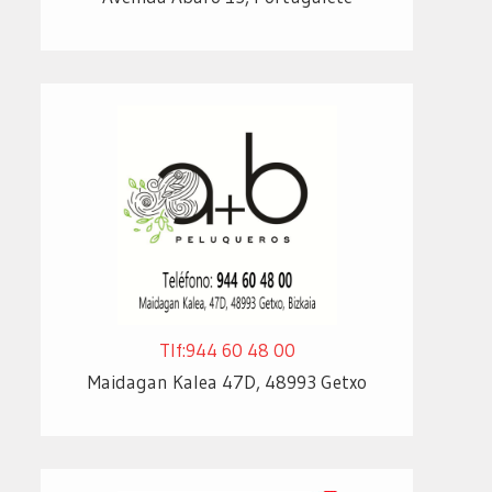
Tlf:944 60 48 00
Maidagan Kalea 47D, 48993 Getxo