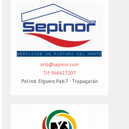
info@sepinor.com
Tlf: 946417207
Pol.Ind. Elguero Pab.7 - Trapagarán