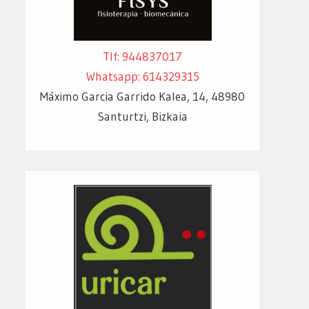
Tlf: 944837017
Whatsapp: 614329315
Máximo Garcia Garrido Kalea, 14, 48980
Santurtzi, Bizkaia