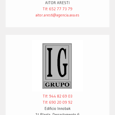
AITOR ARESTI
Tlf: 652 77 73 79
aitor.aresti@agencia.axa.es
Tlf: 944 82 69 03
Tlf: 690 20 09 92
Edificio Innobak
1º Planta, Departamento 6