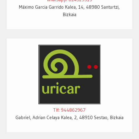
Máximo Garcia Garrido Kalea, 14, 48980 Santurtzi,
Bizkaia
Tlf: 944862967
Gabriel, Adrian Celaya Kalea, 2, 48910 Sestao, Bizkaia