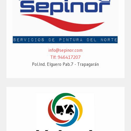
info@sepinor.com
Tlf: 946417207
Pol.Ind. Elguero Pab.7 - Trapagarán