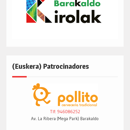
(Euskera) Patrocinadores
Tlf: 946086252
Av. La Ribera (Mega Park) Barakaldo