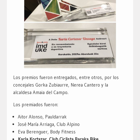
Los premios fueron entregados, entre otros, por los
concejales Gorka Zubiaurre, Nerea Cantero y la
alcaldesa Amaia del Campo.
Los premiados fueron:
Aitor Alonso, Pauldarrak
José María Arriaga, Club Alpino
Eva Berenguer, Body Fitness
Karla Kortazar, Club Ciclista Baraka Bike