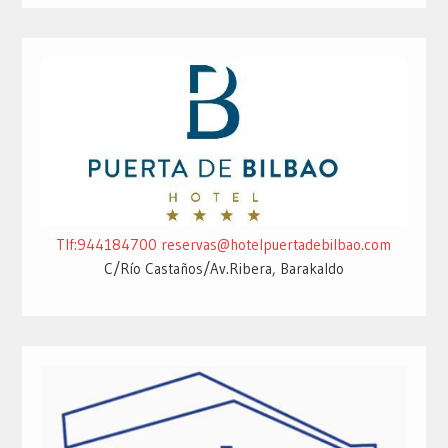
Tlf:944184700
reservas@hotelpuertadebilbao.com
C/Río Castaños/Av.Ribera, Barakaldo