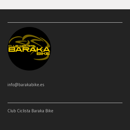
info@barakabike.es
Club Ciclista Baraka Bike