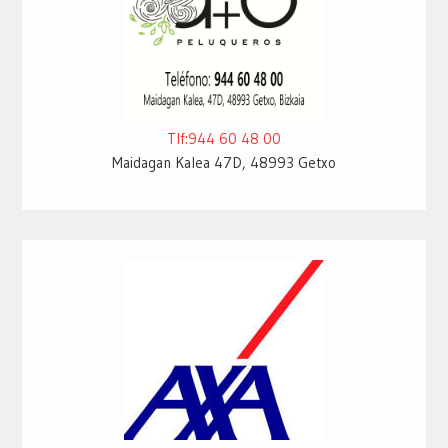
Tlf:944 60 48 00
Maidagan Kalea 47D, 48993 Getxo