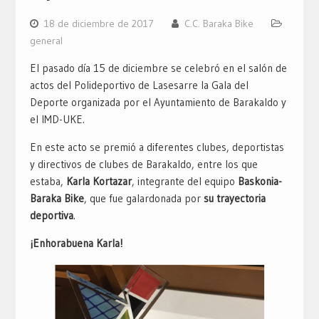
18 de diciembre de 2017
C.C. Baraka Bike
general
El pasado día 15 de diciembre se celebró en el salón de
actos del Polideportivo de Lasesarre la Gala del
Deporte organizada por el Ayuntamiento de Barakaldo y
el IMD-UKE.
En este acto se premió a diferentes clubes, deportistas
y directivos de clubes de Barakaldo, entre los que
estaba,
Karla Kortazar
, integrante del equipo
Baskonia-
Baraka Bike
, que fue galardonada por
su trayectoria
deportiva
.
¡Enhorabuena Karla!