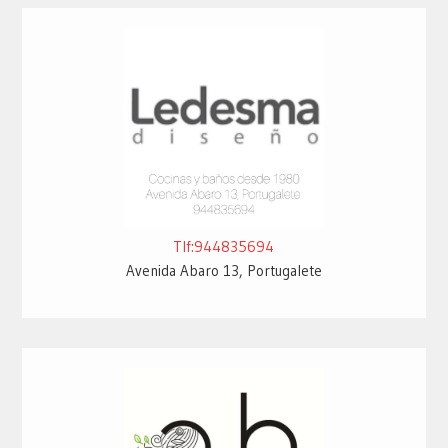
Tlf:944835694
Avenida Abaro 13, Portugalete