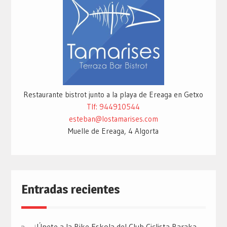
Restaurante bistrot junto a la playa de Ereaga en Getxo
Tlf: 944910544
esteban@lostamarises.com
Muelle de Ereaga, 4 Algorta
Entradas recientes
¡Únete a la Bike Eskola del Club Ciclista Baraka