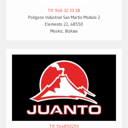
Tlf: 946 32 33 18
Poligono Industrial San Martin Modulo 2
Elemento 22, 48550
Muskiz, Bizkaia
Tlf: 944850293