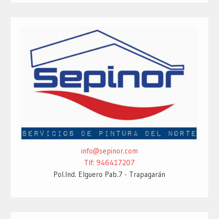
info@sepinor.com
Tlf: 946417207
Pol.Ind. Elguero Pab.7 - Trapagarán