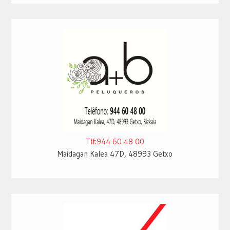
Tlf:944 60 48 00
Maidagan Kalea 47D, 48993 Getxo