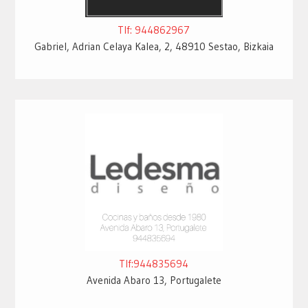
Tlf: 944862967
Gabriel, Adrian Celaya Kalea, 2, 48910 Sestao, Bizkaia
Tlf:944835694
Avenida Abaro 13, Portugalete