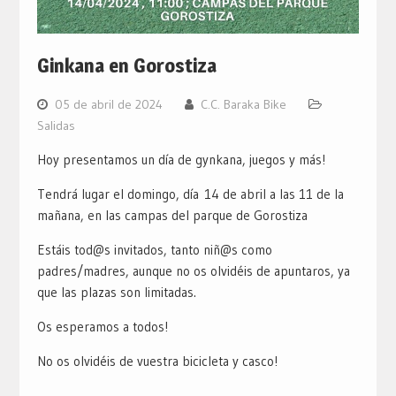
Ginkana en Gorostiza
05 de abril de 2024
C.C. Baraka Bike
Salidas
Hoy presentamos un día de gynkana, juegos y más!
Tendrá lugar el domingo, día
14 de abril a las 11 de la
mañana
, en las campas del parque de Gorostiza
Estáis tod@s invitados, tanto niñ@s como
padres/madres, aunque no os olvidéis de apuntaros, ya
que las plazas son limitadas.
Os esperamos a todos!
No os olvidéis de vuestra bicicleta y casco!