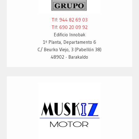
Tlf: 944 82 69 03
Tlf: 690 20 09 92
Edificio Innobak
1º Planta, Departamento 6
C/ Beurko Viejo, 3 (Pabellón 38)
48902 - Barakaldo