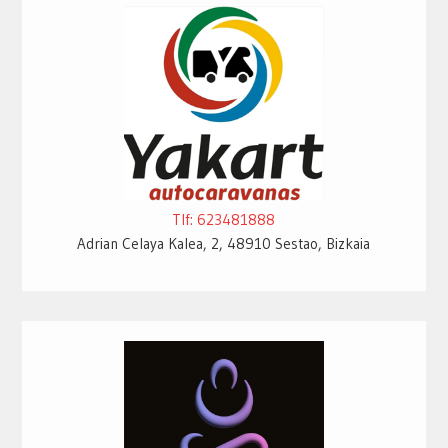
Tlf: 623481888
Adrian Celaya Kalea, 2, 48910 Sestao, Bizkaia