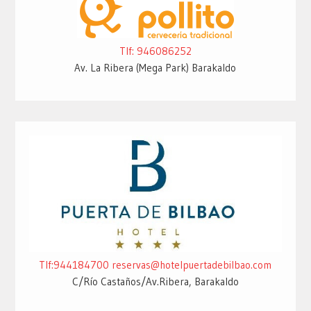
Tlf: 946086252
Av. La Ribera (Mega Park) Barakaldo
Tlf:944184700
reservas@hotelpuertadebilbao.com
C/Río Castaños/Av.Ribera, Barakaldo