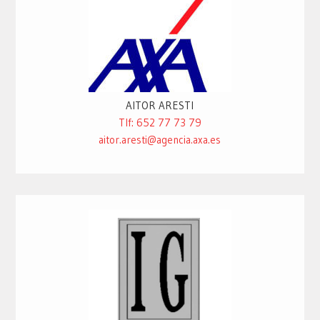
AITOR ARESTI
Tlf: 652 77 73 79
aitor.aresti@agencia.axa.es