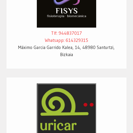
Tlf: 944837017
Whatsapp: 614329315
Máximo Garcia Garrido Kalea, 14, 48980 Santurtzi,
Bizkaia