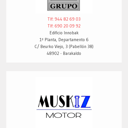
Tlf: 944 82 69 03
Tlf: 690 20 09 92
Edificio Innobak
1º Planta, Departamento 6
C/ Beurko Viejo, 3 (Pabellón 38)
48902 - Barakaldo