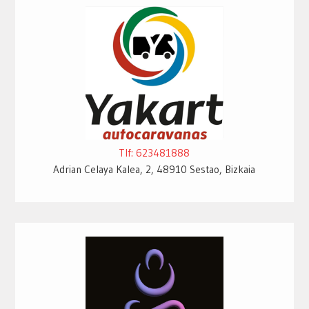
Tlf: 623481888
Adrian Celaya Kalea, 2, 48910 Sestao, Bizkaia