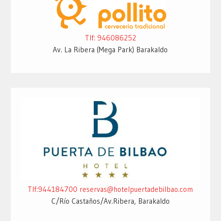
Tlf: 946086252
Av. La Ribera (Mega Park) Barakaldo
Tlf:944184700
reservas@hotelpuertadebilbao.com
C/Río Castaños/Av.Ribera, Barakaldo