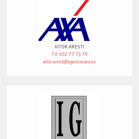
AITOR ARESTI
Tlf: 652 77 73 79
aitor.aresti@agencia.axa.es