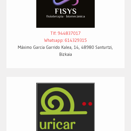
Tlf: 944837017
Whatsapp: 614329315
Máximo Garcia Garrido Kalea, 14, 48980 Santurtzi,
Bizkaia