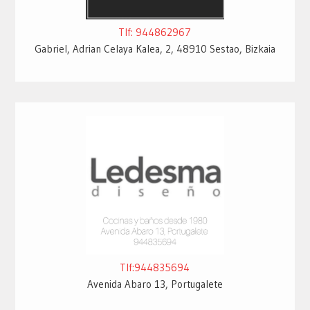
Tlf: 944862967
Gabriel, Adrian Celaya Kalea, 2, 48910 Sestao, Bizkaia
Tlf:944835694
Avenida Abaro 13, Portugalete