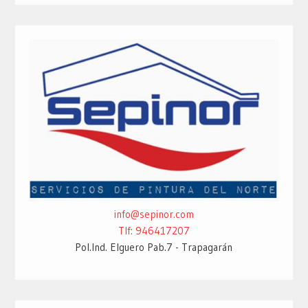
info@sepinor.com
Tlf: 946417207
Pol.Ind. Elguero Pab.7 - Trapagarán