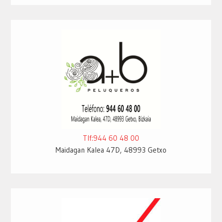
Tlf:944 60 48 00
Maidagan Kalea 47D, 48993 Getxo