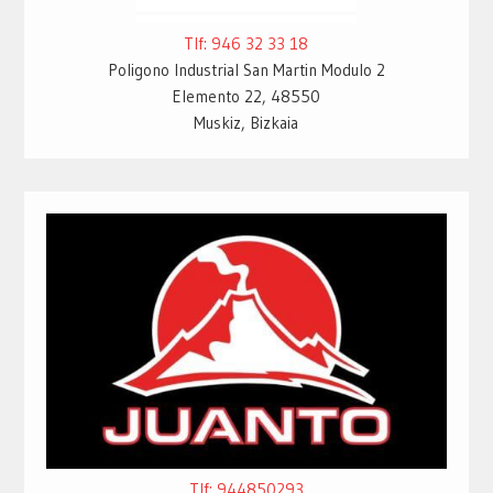
Tlf: 946 32 33 18
Poligono Industrial San Martin Modulo 2
Elemento 22, 48550
Muskiz, Bizkaia
Tlf: 944850293