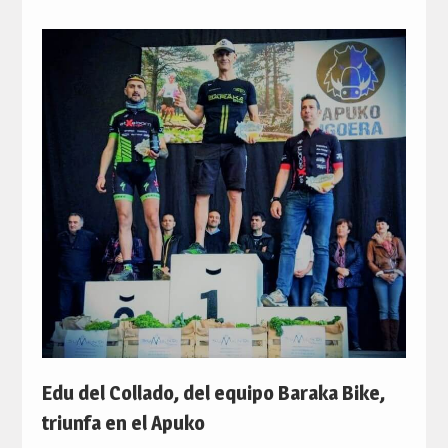
Edu del Collado, del equipo Baraka Bike,
triunfa en el Apuko