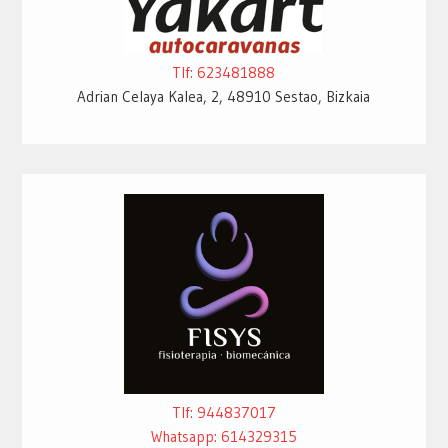
Tlf: 623481888
Adrian Celaya Kalea, 2, 48910 Sestao, Bizkaia
Tlf: 944837017
Whatsapp: 614329315