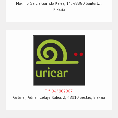
Máximo Garcia Garrido Kalea, 14, 48980 Santurtzi,
Bizkaia
Tlf: 944862967
Gabriel, Adrian Celaya Kalea, 2, 48910 Sestao, Bizkaia