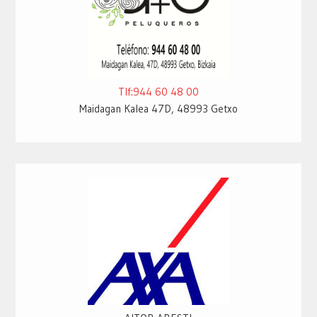
Tlf:944 60 48 00
Maidagan Kalea 47D, 48993 Getxo