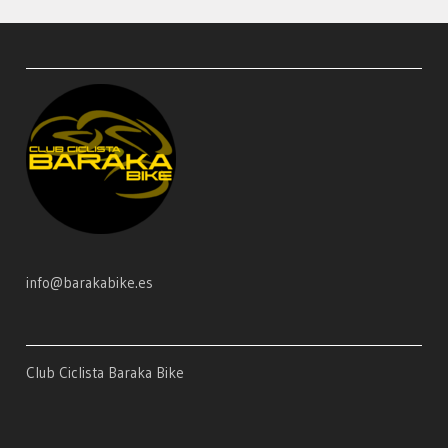
info@barakabike.es
Club Ciclista Baraka Bike