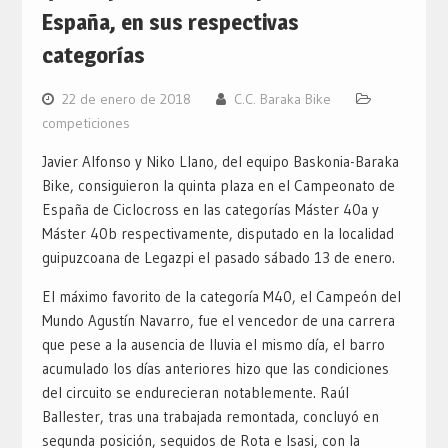
España, en sus respectivas
categorías
22 de enero de 2018
C.C. Baraka Bike
competiciones
Javier Alfonso y Niko Llano, del equipo Baskonia-Baraka
Bike, consiguieron la quinta plaza en el Campeonato de
España de Ciclocross en las categorías Máster 40a y
Máster 40b respectivamente, disputado en la localidad
guipuzcoana de Legazpi el pasado sábado 13 de enero.
El máximo favorito de la categoría M40, el Campeón del
Mundo Agustín Navarro, fue el vencedor de una carrera
que pese a la ausencia de lluvia el mismo día, el barro
acumulado los días anteriores hizo que las condiciones
del circuito se endurecieran notablemente. Raúl
Ballester, tras una trabajada remontada, concluyó en
segunda posición, seguidos de Rota e Isasi, con la