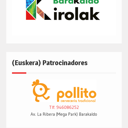
(Euskera) Patrocinadores
Tlf: 946086252
Av. La Ribera (Mega Park) Barakaldo