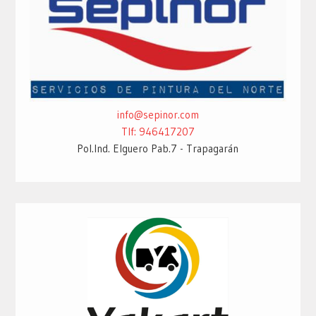
info@sepinor.com
Tlf: 946417207
Pol.Ind. Elguero Pab.7 - Trapagarán