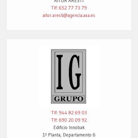
AITOR ARESTI
Tlf: 652 77 73 79
aitor.aresti@agencia.axa.es
Tlf: 944 82 69 03
Tlf: 690 20 09 92
Edificio Innobak
1º Planta, Departamento 6