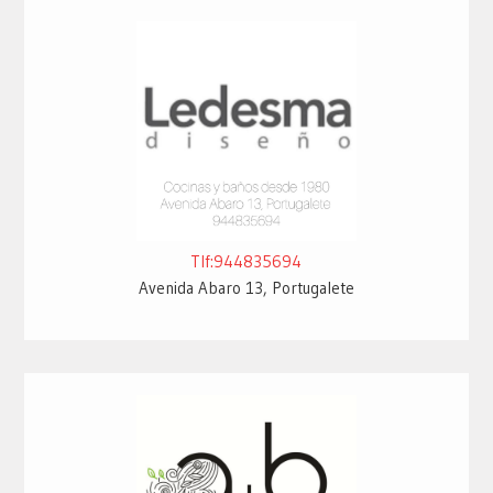
Tlf:944835694
Avenida Abaro 13, Portugalete