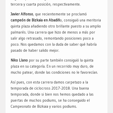
tercera y cuarta posición, respectivamente.
Javier Alfonso
, que recientemente se proclamó
campeón de Bizkaia en Abadiñ
o, consiguió una meritoria
quinta plaza añadiendo otro brillante puesto a su amplio
palmarés. Una carrera que hizo de menos a más por
salir algo retrasado, remontando posiciones poco a
poco. Nos quedamos con la duda de saber qué habría
pasado de haber salido mejor.
Niko Llano
por su parte también consiguió la quinta
plaza en su categoría. En un recorrido muy duro, de
mucho patear, donde las condiciones no le favorecían.
Así pues, con esta carrera damos carpetazo a la
temporada de ciclocross 2017-2018. Una buena
temporada, donde si bien nos hemos quedado a las
puertas de muchos podiums, se ha conseguido el
Campeonato de Bizkaia y varios podiums.