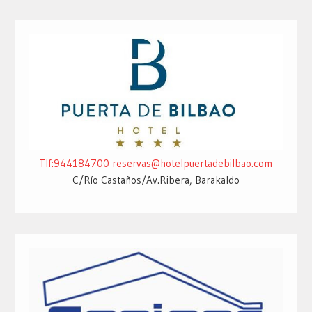
Tlf:944184700
reservas@hotelpuertadebilbao.com
C/Río Castaños/Av.Ribera, Barakaldo