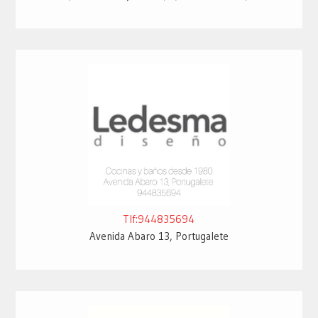
Tlf:944835694
Avenida Abaro 13, Portugalete