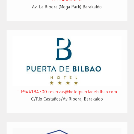
Av. La Ribera (Mega Park) Barakaldo
Tlf:944184700
reservas@hotelpuertadebilbao.com
C/Río Castaños/Av.Ribera, Barakaldo