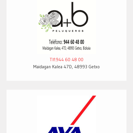
Tlf:944 60 48 00
Maidagan Kalea 47D, 48993 Getxo