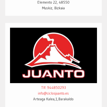
Elemento 22, 48550
Muskiz, Bizkaia
Tlf: 944850293
info@ciclosjuanto.es
Arteaga Kalea,1,Barakaldo