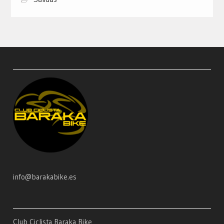
info@barakabike.es
Club Ciclista Baraka Bike