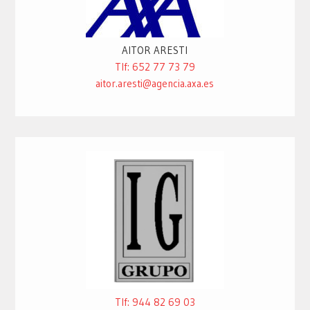
AITOR ARESTI
Tlf: 652 77 73 79
aitor.aresti@agencia.axa.es
Tlf: 944 82 69 03