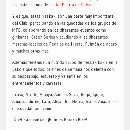
las instalaciones del
Hotel Puerta de Bilbao
.
Y es que, estas Neskak, son una parte muy importante
del Club, participando en las quedadas de los grupos de
MTB, colaborando en los diferentes eventos como
ginkanas, Green Series y acudiendo a las diferentes
marchas locales de Pedales de Hierro, Pulmón de Acero
y muchas otras más.
Además tenemos un nutrido grupo de neskak txikis en la
Eskola que todos los fines de semana nos deleitan con
su desparpajo, esfuerzo y valentía en los
entrenamientos y carreras.
Itxaso, Arrate, Amaya, Ainhoa, Silvia, Bego, Igone,
Ainara, Edurne, Lara, Alejandra, Nerea, Ixone, Ana…y las
que quedan por venir.
¡Únete a nosotras!
¡Esto es Baraka Bike!