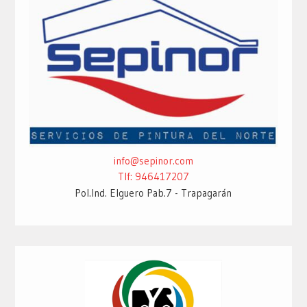
info@sepinor.com
Tlf: 946417207
Pol.Ind. Elguero Pab.7 - Trapagarán