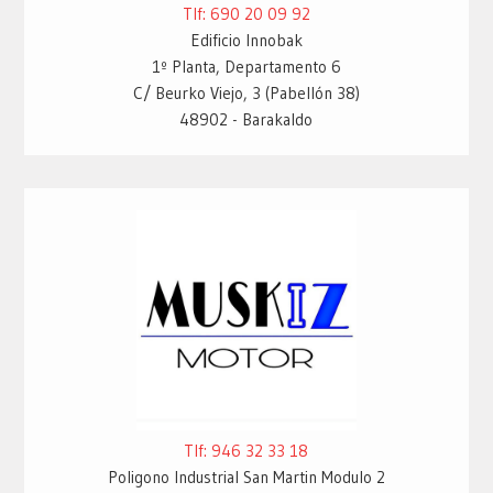
Tlf: 690 20 09 92
Edificio Innobak
1º Planta, Departamento 6
C/ Beurko Viejo, 3 (Pabellón 38)
48902 - Barakaldo
Tlf: 946 32 33 18
Poligono Industrial San Martin Modulo 2