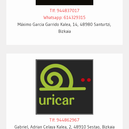
Tlf: 944837017
Whatsapp: 614329315
Máximo Garcia Garrido Kalea, 14, 48980 Santurtzi,
Bizkaia
Tlf: 944862967
Gabriel, Adrian Celaya Kalea, 2, 48910 Sestao, Bizkaia