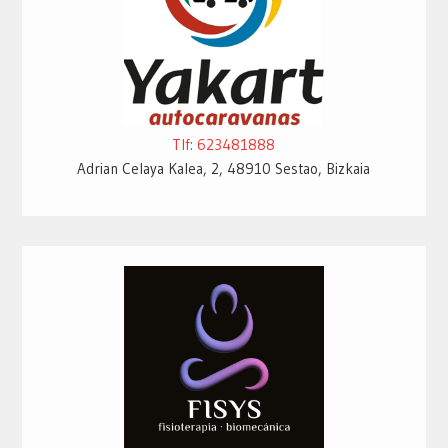
Tlf: 623481888
Adrian Celaya Kalea, 2, 48910 Sestao, Bizkaia